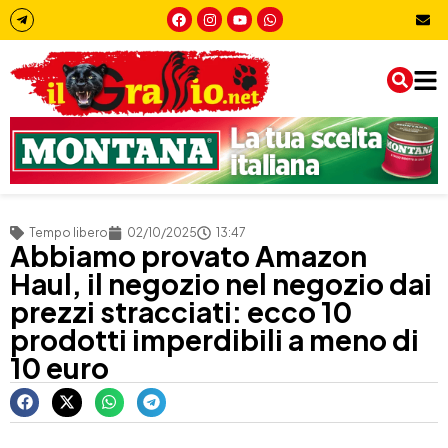
Tempo libero
02/10/2025
13:47
Abbiamo provato Amazon
Haul, il negozio nel negozio dai
prezzi stracciati: ecco 10
prodotti imperdibili a meno di
10 euro