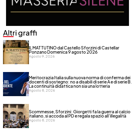
Altri graffi
IL MATTUTINO dal Castello Sforzini di Castellar
Ponzano Domenica 9 agosto 2026
Agosto 9, 2026
Meritocrazia Italia sulla nuova norma di conferma dei
docenti di sostegno: no a disabili di serie A e di serie B.
La continuità didattica non sia una lotteria
Agosto 8, 2026
Scommesse, Sforzini: Giorgetti fa la guerra al calcio
italiano, si accoda al PD e regala spazio all’illegalità
Agosto 8, 2026