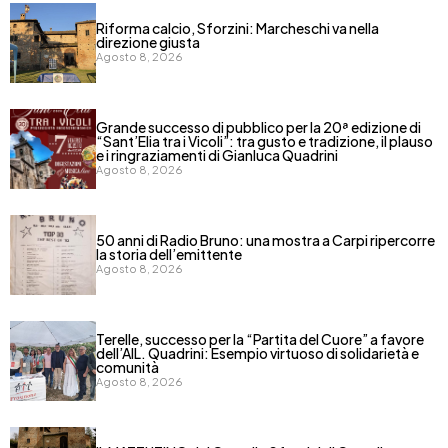
Riforma calcio, Sforzini: Marcheschi va nella
direzione giusta
Agosto 8, 2026
​Grande successo di pubblico per la 20ª edizione di
“Sant’Elia tra i Vicoli”: tra gusto e tradizione, il plauso
e i ringraziamenti di Gianluca Quadrini
Agosto 8, 2026
50 anni di Radio Bruno: una mostra a Carpi ripercorre
la storia dell’emittente
Agosto 8, 2026
Terelle, successo per la “Partita del Cuore” a favore
dell’AIL. Quadrini: Esempio virtuoso di solidarietà e
comunità
Agosto 8, 2026