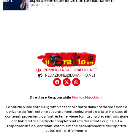
disperdere le esperienze con i pensionamenti
Agosto 7, 2026
PUBBLICITÀ SU ILGRAFFIO.NET
REDAZIONE@ILGRAFFIO.NET
Direttore Responsabile
Monica Macchioni
.
Le notizie pubblicate su ilgraffio.net sono redatte dalla nostra redazione o
derivano da fonti esterne accuratamente selezionate e citate. Nel caso di
contenuti provenienti da fonti esterne, viene fornita una breve introduzione
con link diretto all’articolo completo sul sito della fonte originale. La
responsabilità dei contenuti esterni rimane esclusivamente dei rispettivi
autori e siti di riferimento.