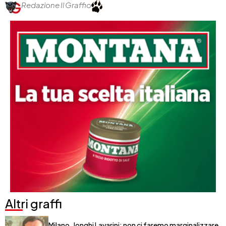
Redazione Il Graffio
Altri graffi
Milano, Jonghi Lavarini: non ci faremo marginalizzare,