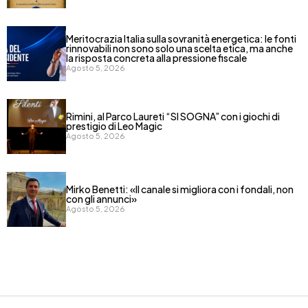
Meritocrazia Italia sulla sovranità energetica: le fonti
rinnovabili non sono solo una scelta etica, ma anche
la risposta concreta alla pressione fiscale
Agosto 5, 2026
Rimini, al Parco Laureti “SI SOGNA” con i giochi di
prestigio di Leo Magic
Agosto 5, 2026
Mirko Benetti: «Il canale si migliora con i fondali, non
con gli annunci»
Agosto 5, 2026