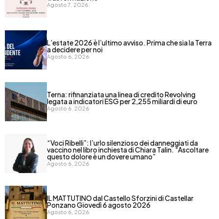
Agosto 7, 2026
L’estate 2026 è l’ultimo avviso. Prima che sia la Terra
a decidere per noi
Agosto 6, 2026
Terna: rifinanziata una linea di credito Revolving
legata a indicatori ESG per 2,255 miliardi di euro
Agosto 6, 2026
“Voci Ribelli”: l’urlo silenzioso dei danneggiati da
vaccino nel libro inchiesta di Chiara Talin. “Ascoltare
questo dolore è un dovere umano”
Agosto 6, 2026
IL MATTUTINO dal Castello Sforzini di Castellar
Ponzano Giovedì 6 agosto 2026
Agosto 6, 2026