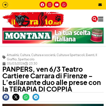
Attualità
,
Cultura
,
Cultura e società
,
Cultura e Spettacoli
,
Eventi
,
Il
Graffio
,
Spettacolo
05/03/2026
23:30
PANPERS, ven 6/3 Teatro
Cartiere Carrara di Firenze –
L’esilarante duo alle prese con
la TERAPIA DI COPPIA