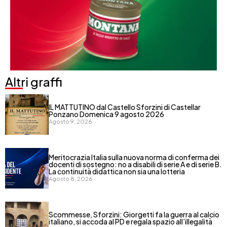
Altri graffi
IL MATTUTINO dal Castello Sforzini di Castellar
Ponzano Domenica 9 agosto 2026
Agosto 9, 2026
Meritocrazia Italia sulla nuova norma di conferma dei
docenti di sostegno: no a disabili di serie A e di serie B.
La continuità didattica non sia una lotteria
Agosto 8, 2026
Scommesse, Sforzini: Giorgetti fa la guerra al calcio
italiano, si accoda al PD e regala spazio all’illegalità