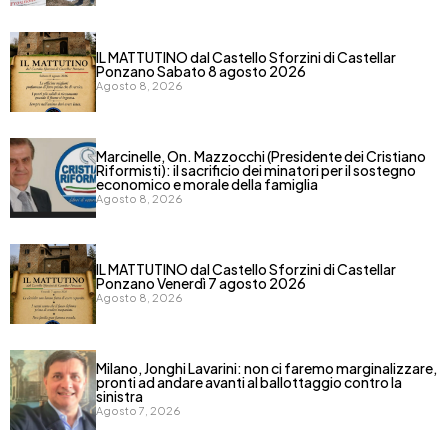
IL MATTUTINO dal Castello Sforzini di Castellar
Ponzano Sabato 8 agosto 2026
Agosto 8, 2026
Marcinelle, On. Mazzocchi (Presidente dei Cristiano
Riformisti): il sacrificio dei minatori per il sostegno
economico e morale della famiglia
Agosto 8, 2026
IL MATTUTINO dal Castello Sforzini di Castellar
Ponzano Venerdì 7 agosto 2026
Agosto 8, 2026
Milano, Jonghi Lavarini: non ci faremo marginalizzare,
pronti ad andare avanti al ballottaggio contro la
sinistra
Agosto 7, 2026