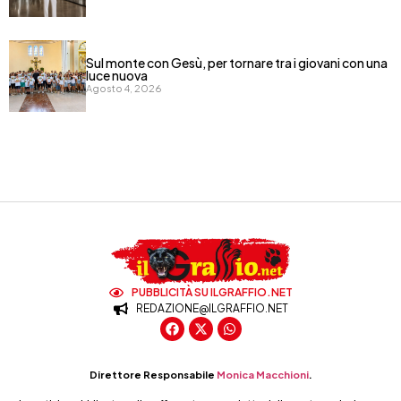
Sul monte con Gesù, per tornare tra i giovani con una
luce nuova
Agosto 4, 2026
PUBBLICITÀ SU ILGRAFFIO.NET
REDAZIONE@ILGRAFFIO.NET
Direttore Responsabile
Monica Macchioni
.