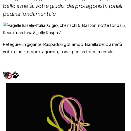
bello a metà: voti e giudizi dei protagonisti, Tonali
pedina fondamentale
Retegui è un gigante, Raspadori gol lampo, Barella bello a metà:
voti e giudizi dei protagonisti, Tonali pedina fondamentale