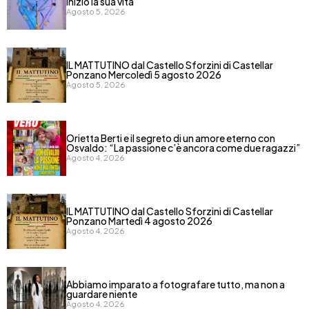
iniziò la sua vita
Agosto 5, 2026
IL MATTUTINO dal Castello Sforzini di Castellar
Ponzano Mercoledì 5 agosto 2026
Agosto 5, 2026
Orietta Berti e il segreto di un amore eterno con
Osvaldo: “La passione c’è ancora come due ragazzi”
Agosto 4, 2026
IL MATTUTINO dal Castello Sforzini di Castellar
Ponzano Martedì 4 agosto 2026
Agosto 4, 2026
Abbiamo imparato a fotografare tutto, ma non a
guardare niente
Agosto 4, 2026