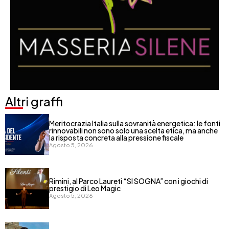
Altri graffi
Meritocrazia Italia sulla sovranità energetica: le fonti
rinnovabili non sono solo una scelta etica, ma anche
la risposta concreta alla pressione fiscale
Agosto 5, 2026
Rimini, al Parco Laureti “SI SOGNA” con i giochi di
prestigio di Leo Magic
Agosto 5, 2026